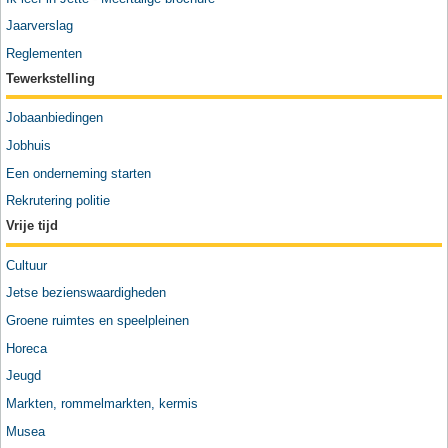
Jaarverslag
Reglementen
Tewerkstelling
Jobaanbiedingen
Jobhuis
Een onderneming starten
Rekrutering politie
Vrije tijd
Cultuur
Jetse bezienswaardigheden
Groene ruimtes en speelpleinen
Horeca
Jeugd
Markten, rommelmarkten, kermis
Musea